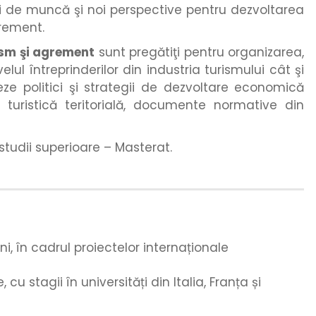
uri de muncă şi noi perspective pentru dezvoltarea
grement.
rism şi agrement
sunt pregătiţi pentru organizarea,
elul întreprinderilor din industria turismului cât şi
reze politici şi strategii de dezvoltare economică
 turistică teritorială, documente normative din
e studii superioare – Masterat.
ni, în cadrul proiectelor internaționale
 cu stagii în universități din Italia, Franța și