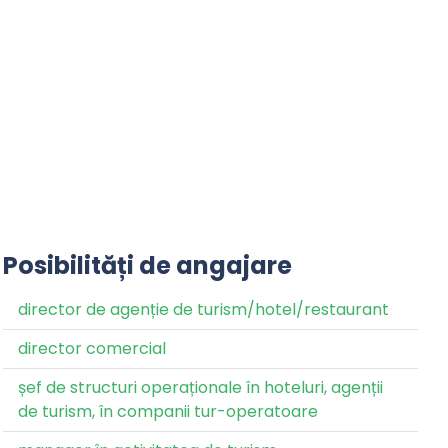
Posibilități de angajare
director de agenție de turism/hotel/restaurant
director comercial
șef de structuri operaționale în hoteluri, agenții
de turism, în companii tur-operatoare