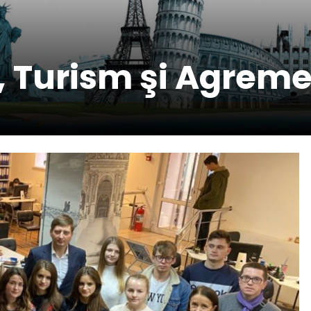
e, Turism şi Agrem