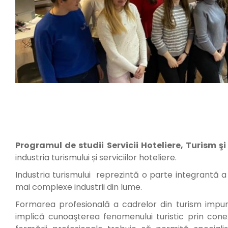
Programul de studii Servicii Hoteliere, Turism 
industria turismului și serviciilor hoteliere.
Industria turismului reprezintă o parte integrantă a
mai complexe industrii din lume.
Formarea profesională a cadrelor din turism impune 
implică cunoaşterea fenomenului turistic prin conex