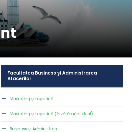
ent
Facultatea Business și Administrarea
Afacerilor
Marketing și Logistică
Marketing și Logistică (învățământ dual)
Business și Administrare