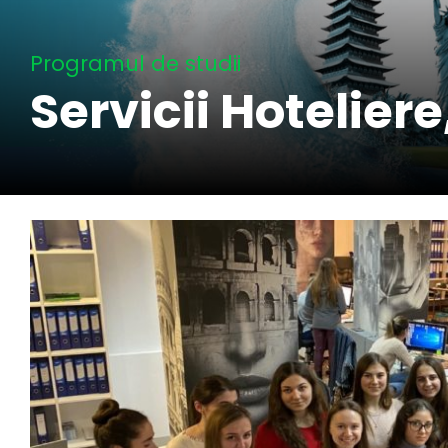
Programul de studii
Servicii Hotelier