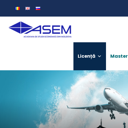
Licență
Master