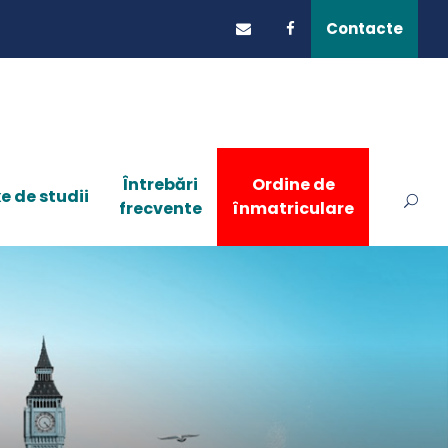
Contacte
Întrebări
Ordine de
e de studii
frecvente
înmatriculare