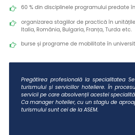
60 % din disciplinele programului predate în
organizarea stagiilor de practică în unitățil
Italia, România, Bulgaria, Franța, Turda etc.
burse și programe de mobilitate în universit
Pregătirea profesională la specialitatea Se
turismului și serviciilor hoteliere. În proc
servicii pe care absolvenții acestei specialită
Ca manager hotelier, cu un stagiu de aproape
turismului sunt cei de la ASEM.