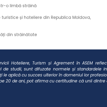
tr-o limbă străină
e turistice și hoteliere din Republica Moldova,
ăți din străinătate
rvicii Hoteliere, Turism și Agrement în ASEM reflec
esul de studii, sunt difuzate normele și standardele 
ți le aplică cu succes ulterior în domeniul lor profesio
 20 de ani, pot afirma cu certitudine că unii dintre