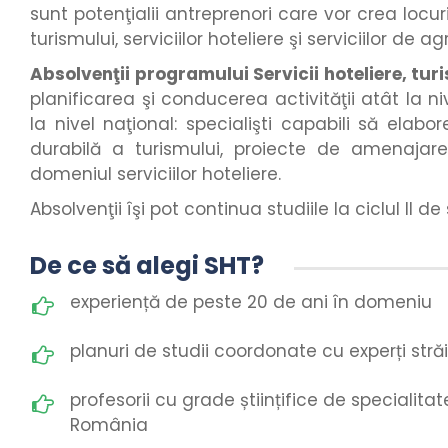
sunt potenţialii antreprenori care vor crea loc
turismului, serviciilor hoteliere şi serviciilor de a
Absolvenţii programului
Servicii hoteliere, tu
planificarea şi conducerea activităţii atât la niv
la nivel naţional: specialişti capabili să elabo
durabilă a turismului, proiecte de amenajare
domeniul serviciilor hoteliere.
Absolvenţii îşi pot continua studiile la ciclul II d
De ce să alegi SHT?
experiență de peste 20 de ani în domeniu
planuri de studii coordonate cu experți străi
profesorii cu grade științifice de specialitate,
România