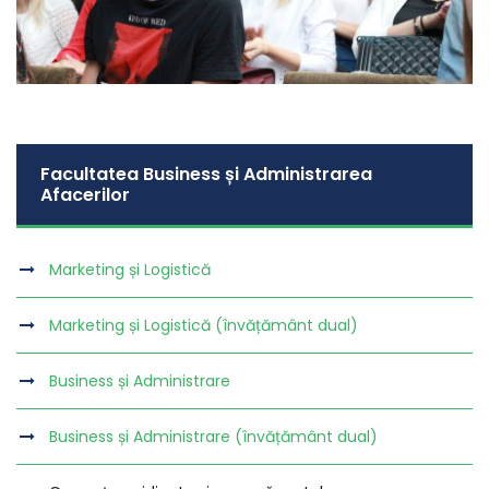
Facultatea Business și Administrarea
Afacerilor
Marketing și Logistică
Marketing și Logistică (învățământ dual)
Business și Administrare
Business și Administrare (învățământ dual)