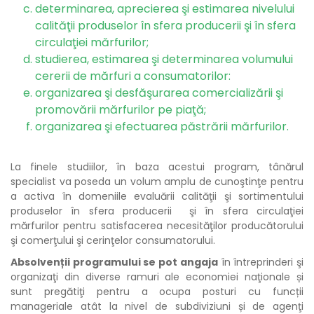
determinarea, aprecierea şi estimarea nivelului
calităţii produselor în sfera producerii şi în sfera
circulaţiei mărfurilor;
studierea, estimarea şi determinarea volumului
cererii de mărfuri a consumatorilor:
organizarea şi desfăşurarea comercializării şi
promovării mărfurilor pe piaţă;
organizarea şi efectuarea păstrării mărfurilor.
La finele studiilor, în baza acestui program, tânărul
specialist va poseda un volum amplu de cunoştinţe pentru
a activa în domeniile evaluării calităţii şi sortimentului
produselor în sfera producerii şi în sfera circulaţiei
mărfurilor pentru satisfacerea necesităţilor producătorului
şi comerţului şi cerinţelor consumatorului.
Absolvenții programului se pot angaja
în întreprinderi şi
organizaţi din diverse ramuri ale economiei naţionale și
sunt pregătiţi pentru a ocupa posturi cu funcții
manageriale atât la nivel de subdiviziuni și de agenţi