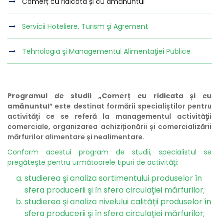
Comerț cu ridicata și cu amănuntul
Servicii Hoteliere, Turism şi Agrement
Tehnologia şi Managementul Alimentaţiei Publice
Programul de studii „Comerț cu ridicata și cu
amănuntul
” este destinat formării specialiştilor pentru
activităţi ce se referă la managementul activităţii
comerciale, organizarea achiziționării și comercializării
mărfurilor alimentare și nealimentare.
Conform acestui program de studii, specialistul se
pregăteşte pentru următoarele tipuri de activităţi:
studierea şi analiza sortimentului produselor în
sfera producerii şi în sfera circulaţiei mărfurilor;
studierea şi analiza nivelului calităţii produselor în
sfera producerii şi în sfera circulaţiei mărfurilor;