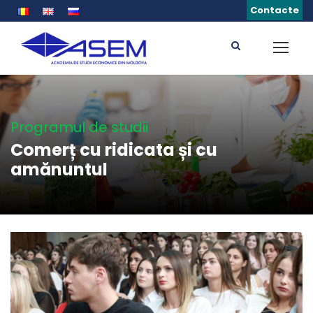
Contacte
Programul de studii
Comerț cu ridicata și cu
amănuntul