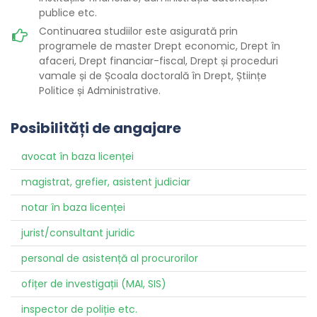
publice etc.
Continuarea studiilor este asigurată prin
programele de master Drept economic, Drept în
afaceri, Drept financiar-fiscal, Drept și proceduri
vamale și de Școala doctorală în Drept, Științe
Politice și Administrative.
Posibilități de angajare
avocat în baza licenței
magistrat, grefier, asistent judiciar
notar în baza licenței
jurist/consultant juridic
personal de asistență al procurorilor
ofițer de investigații (MAI, SIS)
inspector de poliție etc.