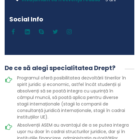
Social Info
De ce să alegi specialitatea Drept?
Programul oferă posibilitatea dezvoltării tinerilor în
spirit juridic și economic, astfel încât studenții și
absolvenți să se poată integra cu ușurință în
câmpul muncii, să poată aplica pentru diverse
stagii internaționale (stagii la companii de
consultanță juridică internaționale, stagii în cadrai
instituțiilor UE).
Absolvenții ASEM au avantajul de a se putea integra
ușor nu doar în cadrai structurilor juridice, dar și în
instituțiile financiare, administrația autorităților