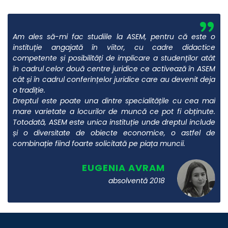
”
Am ales să-mi fac studiile la ASEM, pentru că este o
instituție angajată în viitor, cu cadre didactice
competente și posibilități de implicare a studenților atât
în cadrul celor două centre juridice ce activează în ASEM
cât și în cadrul conferințelor juridice care au devenit deja
o tradiție.
Dreptul este poate una dintre specialitățile cu cea mai
mare varietate a locurilor de muncă ce pot fi obținute.
Totodată, ASEM este unica instituție unde dreptul include
și o diversitate de obiecte economice, o astfel de
combinație fiind foarte solicitată pe piața muncii.
EUGENIA AVRAM
absolventă 2018