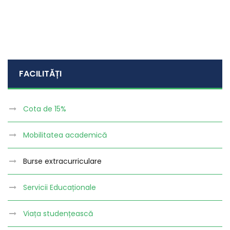
FACILITĂȚI
Cota de 15%
Mobilitatea academică
Burse extracurriculare
Servicii Educaționale
Viața studențească