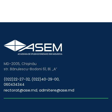
MD-2005, Chișinău
str. Bănulescu-Bodoni 61, Bl. „A”
(022)22-27-32, (022)40-29-00,
060434344
rectorat@ase.md
admitere@ase.md
,